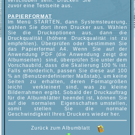
verschoben sein. Drucken Sie
zuvor eine Testseite aus.
PAPIERFORMAT
Im Menü STARTEN, dann Systemsteuerung,
wählen Sie dort ihren Drucker aus. Wählen
Sie die Druckoptionen aus, dann die
Druckqualität (höhere Druckqualität ist zu
empfehlen). Überprüfen oder bestimmen Sie
das Papierformat A4. Wenn Sie auf der
Anwendung PDF (die Anwendung zeigt die
Albumseiten) sind, überprüfen Sie unter dem
Vorschaubild, dass die Skalierung 100 % ist.
Falls erforderlich, passen Sie diese auf 100
% an (Benutzerdefinierter Maßstab), um keine
Seiten zu erhalten, deren Formatgrößen
leicht verkleinert sind, was zu kleine
Bilderrahmen ergibt. Sobald der Druckauftrag
für die Albumblätter beendet ist, können Sie
auf die normalen Eigenschaften umstellen,
somit stellen Sie die normale
Geschwindigkeit Ihres Druckers wieder her.
Zurück zum Albumblatt