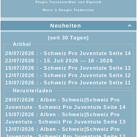
Plugin TranslatorBox von
Dipisoft
Merci à
Google Traduction
Neuheiten

(seit 30 Tagen)
Artikel
29/07/2026 :
- Schweiz Pro Juventute Seite 14
22/07/2026 :
- 15. Juli 2026 --- 16 - 2026
15/07/2026 :
- Schweiz Pro Juventute Seite 13
12/07/2026 :
- Schweiz Pro Juventute Seite 12
10/07/2026 :
- Schweiz Pro Juventute Seite 11
Herunterladen
29/07/2026 :
Alben - Schweiz|Schweiz Pro
Juventute - Schweiz Pro Juventute Seite 14
15/07/2026 :
Alben - Schweiz|Schweiz Pro
Juventute - Schweiz Pro Juventute Seite 13
12/07/2026 :
Alben - Schweiz|Schweiz Pro
Juventute - Schweiz Pro Juventute Seite 12