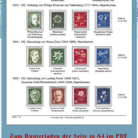
Zum Runterladen der Seite in A4 im PDF