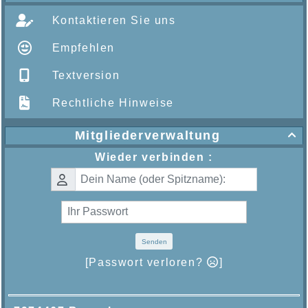
Kontaktieren Sie uns
Empfehlen
Textversion
Rechtliche Hinweise
Mitgliederverwaltung

Wieder verbinden :
Senden
[Passwort verloren?
]