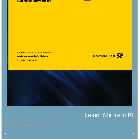
Lesen Sie mehr
(05/07/2026 * 19:42)