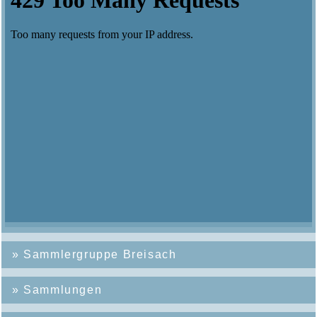
»
Sammlergruppe Breisach
»
Sammlungen