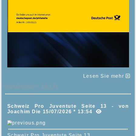
Lesen Sie mehr
(22/07/2026 * 13:17)
Schweiz Pro Juventute Seite 13 - von
Joachim Die 15/07/2026 * 13:54
Schweiz Pro Juventute Seite 13