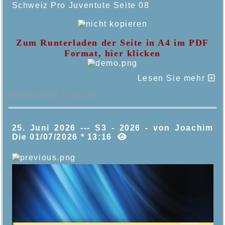
Schweiz Pro Juventute Seite 08
Zum Runterladen der Seite in A4 im PDF
Format, hier klicken
Lesen Sie mehr
(01/07/2026 * 14:32)
25. Juni 2026 --- S3 - 2026 - von Joachim
Die 01/07/2026 * 13:16