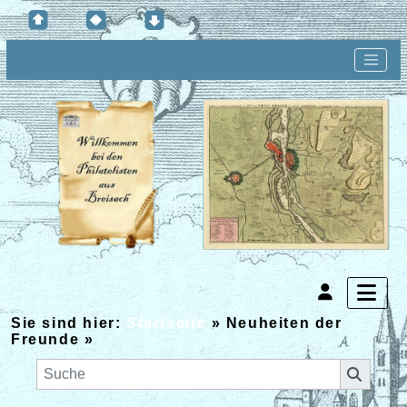
Sie sind hier:
Startseite
»
Neuheiten der
Freunde
»