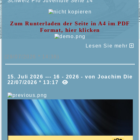
Schweiz Pro Juventute Seite 14
Zum Runterladen der Seite in A4 im PDF
Format, hier klicken
Lesen Sie mehr
(29/07/2026 * 14:38)
15. Juli 2026 --- 16 - 2026 - von Joachim Die
22/07/2026 * 13:17