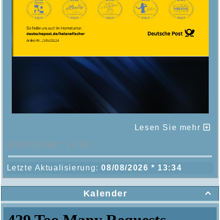
Lesen Sie mehr
(01/07/2026 * 13:16)
Letzte Aktualisierung:
08/08/2026 * 13:34
Kalender
