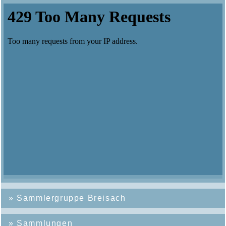
»
Sammlergruppe Breisach
»
Sammlungen