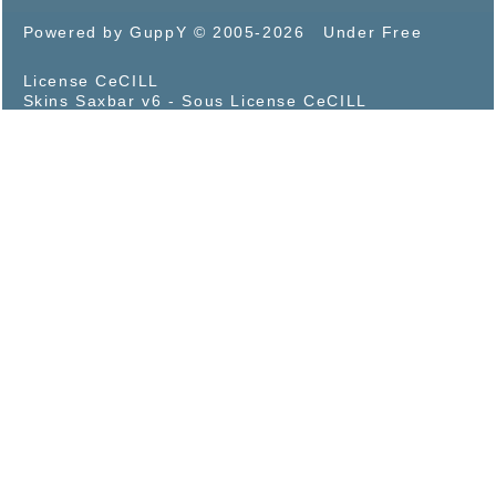
Powered by GuppY
© 2005-2026
Under Free
License CeCILL
Skins Saxbar v6
-
Sous License CeCILL