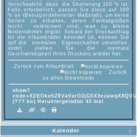
Vorschaubild, dass die Skalierung 100 % ist.
Falls erforderlich, passen Sie diese auf 100
% an (Benutzerdefinierter Maßstab), um keine
Seiten zu erhalten, deren Formatgrößen
leicht verkleinert sind, was zu kleine
Bilderrahmen ergibt. Sobald der Druckauftrag
für die Albumblätter beendet ist, können Sie
auf die normalen Eigenschaften umstellen,
somit stellen Sie die normale
Geschwindigkeit Ihres Druckers wieder her.
Zurück zum Albumblatt
Zurück
zu allen Downloads
show?
code=XZEOke5Z9VaVarO2jG5X0ezawqX8QV
(??? ko) Heruntergeladen 43 mal
Kalender
