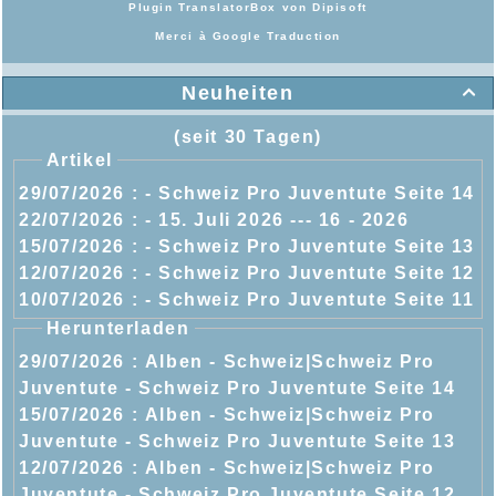
Plugin TranslatorBox von
Dipisoft
Merci à
Google Traduction
Neuheiten

(seit 30 Tagen)
Artikel
29/07/2026 :
- Schweiz Pro Juventute Seite 14
22/07/2026 :
- 15. Juli 2026 --- 16 - 2026
15/07/2026 :
- Schweiz Pro Juventute Seite 13
12/07/2026 :
- Schweiz Pro Juventute Seite 12
10/07/2026 :
- Schweiz Pro Juventute Seite 11
Herunterladen
29/07/2026 :
Alben - Schweiz|Schweiz Pro
Juventute - Schweiz Pro Juventute Seite 14
15/07/2026 :
Alben - Schweiz|Schweiz Pro
Juventute - Schweiz Pro Juventute Seite 13
12/07/2026 :
Alben - Schweiz|Schweiz Pro
Juventute - Schweiz Pro Juventute Seite 12