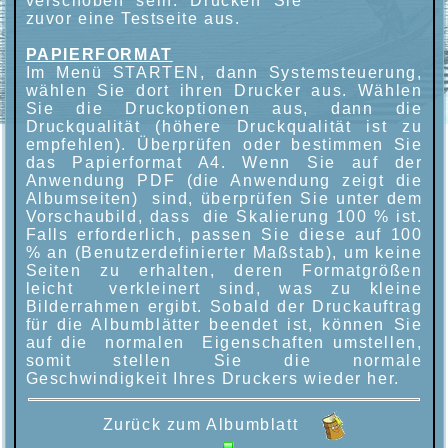
verschoben sein. Drucken Sie
zuvor eine Testseite aus.
PAPIERFORMAT
Im Menü STARTEN, dann Systemsteuerung,
wählen Sie dort ihren Drucker aus. Wählen
Sie die Druckoptionen aus, dann die
Druckqualität (höhere Druckqualität ist zu
empfehlen). Überprüfen oder bestimmen Sie
das Papierformat A4. Wenn Sie auf der
Anwendung PDF (die Anwendung zeigt die
Albumseiten) sind, überprüfen Sie unter dem
Vorschaubild, dass die Skalierung 100 % ist.
Falls erforderlich, passen Sie diese auf 100
% an (Benutzerdefinierter Maßstab), um keine
Seiten zu erhalten, deren Formatgrößen
leicht verkleinert sind, was zu kleine
Bilderrahmen ergibt. Sobald der Druckauftrag
für die Albumblätter beendet ist, können Sie
auf die normalen Eigenschaften umstellen,
somit stellen Sie die normale
Geschwindigkeit Ihres Druckers wieder her.
Zurück zum Albumblatt