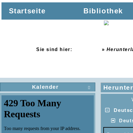
Startseite
Bibliothek
Sie sind hier:
Startseite
»
Herunter
Kalender
Herunte

Deutsch
Deut