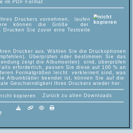
e im PDF Format
 Ihres Druckers vornehmen, laufen
ondere können die Größe der
. Drucken Sie zuvor eine Testseite
hren Drucker aus. Wählen Sie die Druckoptionen
 empfehlen). Überprüfen oder bestimmen Sie das
endung zeigt die Albumseiten) sind, überprüfen
alls erforderlich, passen Sie diese auf 100 % an
 deren Formatgrößen leicht verkleinert sind, was
die Albumblätter beendet ist, können Sie auf die
ale Geschwindigkeit Ihres Druckers wieder her.
Zurück zu allen Downloads
?