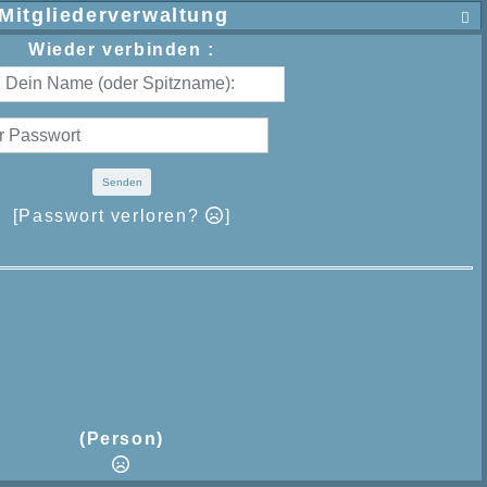
Mitgliederverwaltung

Wieder verbinden :
Senden
[Passwort verloren?
]
(Person)