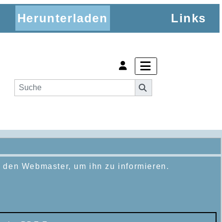
Herunterladen
Links
n den Webmaster, um ihn zu informieren.