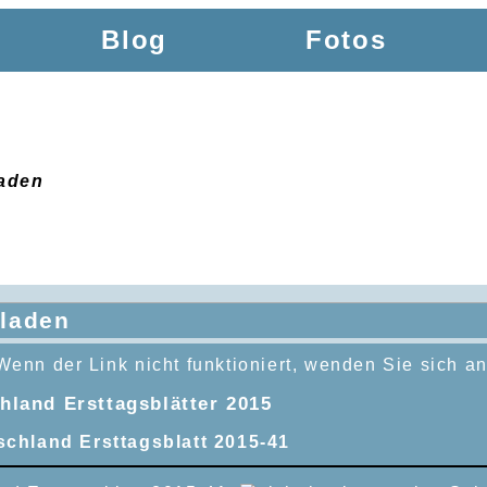
Blog
Fotos
laden
rladen
Wenn der Link nicht funktioniert, wenden Sie sich a
land Ersttagsblätter 2015
schland Ersttagsblatt 2015-41