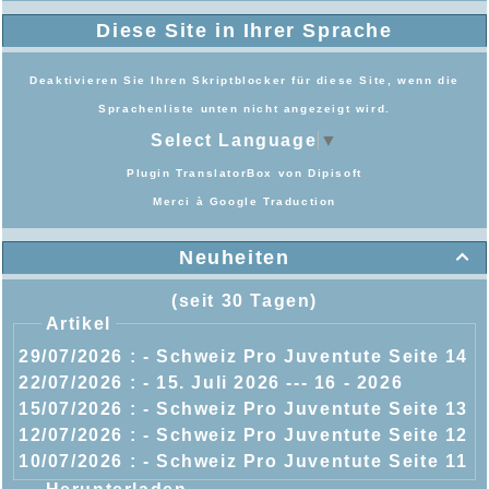
Diese Site in Ihrer Sprache
Deaktivieren Sie Ihren Skriptblocker für diese Site, wenn die
Sprachenliste unten nicht angezeigt wird.
Select Language
▼
Plugin TranslatorBox von
Dipisoft
Merci à
Google Traduction
Neuheiten

(seit 30 Tagen)
Artikel
29/07/2026 :
- Schweiz Pro Juventute Seite 14
22/07/2026 :
- 15. Juli 2026 --- 16 - 2026
15/07/2026 :
- Schweiz Pro Juventute Seite 13
12/07/2026 :
- Schweiz Pro Juventute Seite 12
10/07/2026 :
- Schweiz Pro Juventute Seite 11