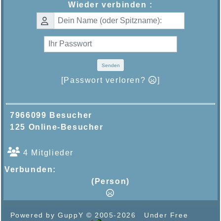
Wieder verbinden :
Senden
[Passwort verloren?
]
7966099 Besucher
125 Online-Besucher
4 Mitglieder
Verbunden:
(Person)
Powered by GuppY
© 2005-2026
Under Free