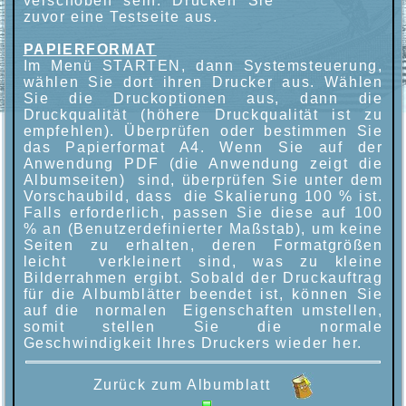
verschoben sein. Drucken Sie
zuvor eine Testseite aus.
PAPIERFORMAT
Im Menü STARTEN, dann Systemsteuerung,
wählen Sie dort ihren Drucker aus. Wählen
Sie die Druckoptionen aus, dann die
Druckqualität (höhere Druckqualität ist zu
empfehlen). Überprüfen oder bestimmen Sie
das Papierformat A4. Wenn Sie auf der
Anwendung PDF (die Anwendung zeigt die
Albumseiten) sind, überprüfen Sie unter dem
Vorschaubild, dass die Skalierung 100 % ist.
Falls erforderlich, passen Sie diese auf 100
% an (Benutzerdefinierter Maßstab), um keine
Seiten zu erhalten, deren Formatgrößen
leicht verkleinert sind, was zu kleine
Bilderrahmen ergibt. Sobald der Druckauftrag
für die Albumblätter beendet ist, können Sie
auf die normalen Eigenschaften umstellen,
somit stellen Sie die normale
Geschwindigkeit Ihres Druckers wieder her.
Zurück zum Albumblatt