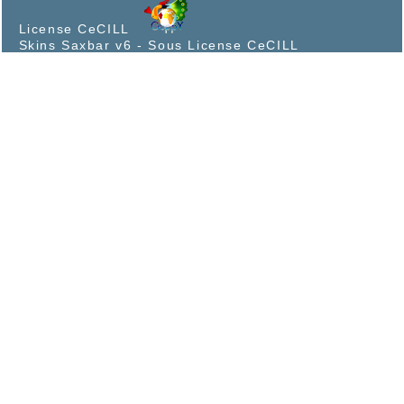
License CeCILL
Skins Saxbar v6
-
Sous License CeCILL