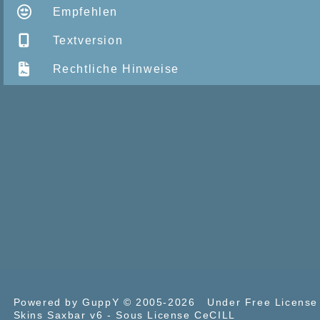
Empfehlen
Textversion
Rechtliche Hinweise
Powered by GuppY
© 2005-2026
Under Free Licens
Skins Saxbar v6
-
Sous License CeCILL