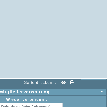
Seite drucken ...
Mitgliederverwaltung

Wieder verbinden :