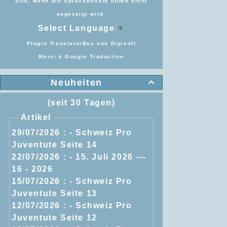
Site, wenn die Sprachenliste unten nicht
angezeigt wird.
Select Language
▼
Plugin TranslatorBox von
Dipisoft
Merci à
Google Traduction
Neuheiten

(seit 30 Tagen)
Artikel
29/07/2026 :
- Schweiz Pro
Juventute Seite 14
22/07/2026 :
- 15. Juli 2026 ---
16 - 2026
15/07/2026 :
- Schweiz Pro
Juventute Seite 13
12/07/2026 :
- Schweiz Pro
Juventute Seite 12