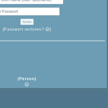
Senden
[Passwort verloren?
]
(Person)