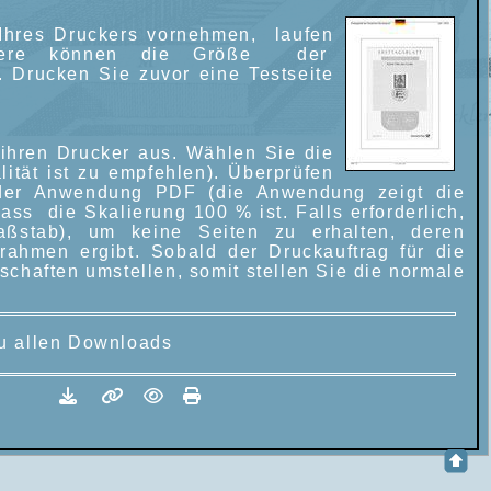
 Ihres Druckers vornehmen, laufen
ondere können die Größe der
. Drucken Sie zuvor eine Testseite
hren Drucker aus. Wählen Sie die
ität ist zu empfehlen). Überprüfen
der Anwendung PDF (die Anwendung zeigt die
ss die Skalierung 100 % ist. Falls erforderlich,
ßstab), um keine Seiten zu erhalten, deren
rahmen ergibt. Sobald der Druckauftrag für die
chaften umstellen, somit stellen Sie die normale
 allen Downloads