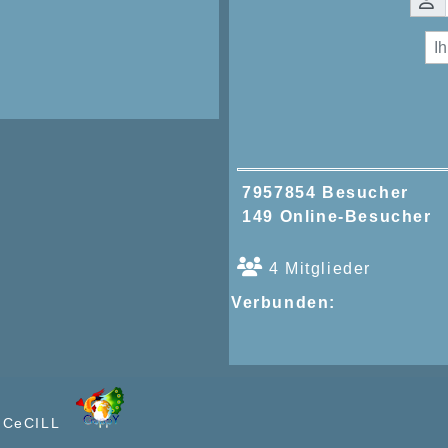
7957854 Besucher
149 Online-Besucher
4 Mitglieder
Verbunden:
e CeCILL