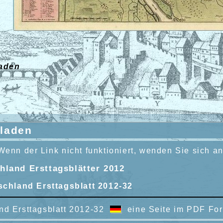
laden
rladen
Wenn der Link nicht funktioniert, wenden Sie sich a
land Ersttagsblätter 2012
schland Ersttagsblatt 2012-32
nd Ersttagsblatt 2012-32
eine Seite im PDF Fo