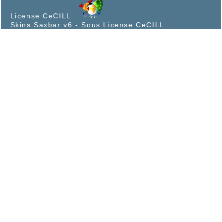
License CeCILL
Skins Saxbar v6
-
Sous License CeCILL