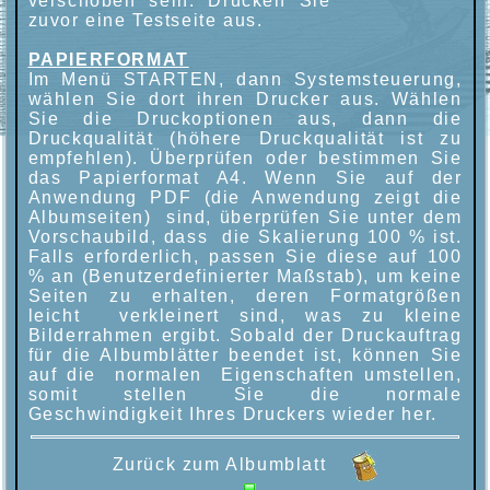
verschoben sein. Drucken Sie
zuvor eine Testseite aus.
PAPIERFORMAT
Im Menü STARTEN, dann Systemsteuerung,
wählen Sie dort ihren Drucker aus. Wählen
Sie die Druckoptionen aus, dann die
Druckqualität (höhere Druckqualität ist zu
empfehlen). Überprüfen oder bestimmen Sie
das Papierformat A4. Wenn Sie auf der
Anwendung PDF (die Anwendung zeigt die
Albumseiten) sind, überprüfen Sie unter dem
Vorschaubild, dass die Skalierung 100 % ist.
Falls erforderlich, passen Sie diese auf 100
% an (Benutzerdefinierter Maßstab), um keine
Seiten zu erhalten, deren Formatgrößen
leicht verkleinert sind, was zu kleine
Bilderrahmen ergibt. Sobald der Druckauftrag
für die Albumblätter beendet ist, können Sie
auf die normalen Eigenschaften umstellen,
somit stellen Sie die normale
Geschwindigkeit Ihres Druckers wieder her.
Zurück zum Albumblatt