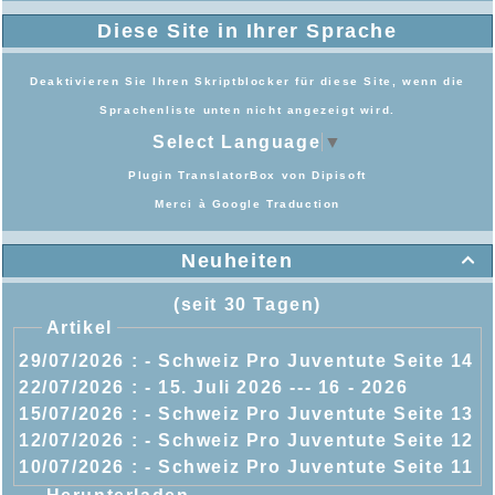
Diese Site in Ihrer Sprache
Deaktivieren Sie Ihren Skriptblocker für diese Site, wenn die
Sprachenliste unten nicht angezeigt wird.
Select Language
▼
Plugin TranslatorBox von
Dipisoft
Merci à
Google Traduction
Neuheiten

(seit 30 Tagen)
Artikel
29/07/2026 :
- Schweiz Pro Juventute Seite 14
22/07/2026 :
- 15. Juli 2026 --- 16 - 2026
15/07/2026 :
- Schweiz Pro Juventute Seite 13
12/07/2026 :
- Schweiz Pro Juventute Seite 12
10/07/2026 :
- Schweiz Pro Juventute Seite 11