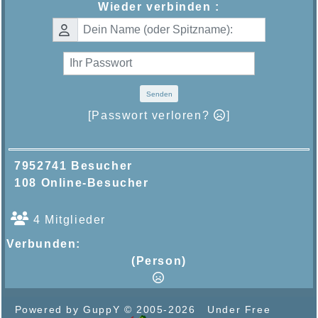
Wieder verbinden :
Senden
[Passwort verloren?
]
7952741 Besucher
108 Online-Besucher
4 Mitglieder
Verbunden:
(Person)
Powered by GuppY
© 2005-2026
Under Free