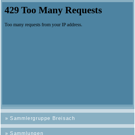
»
Sammlergruppe Breisach
»
Sammlungen