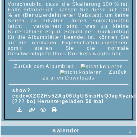
Vorschaubild, dass die Skalierung 100 % ist.
Falls erforderlich, passen Sie diese auf 100
% an (Benutzerdefinierter Maßstab), um keine
Seiten zu erhalten, deren Formatgrößen
leicht verkleinert sind, was zu kleine
Bilderrahmen ergibt. Sobald der Druckauftrag
für die Albumblätter beendet ist, können Sie
auf die normalen Eigenschaften umstellen,
somit stellen Sie die normale
Geschwindigkeit Ihres Druckers wieder her.
Zurück zum Albumblatt
Zurück
zu allen Downloads
show?
code=XZG2Hs5ZAg06UgUBmpHvQJagRyzry
(??? ko) Heruntergeladen 50 mal
Kalender
