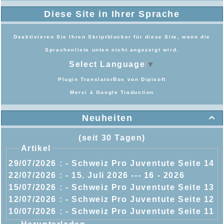
Diese Site in Ihrer Sprache
Deaktivieren Sie Ihren Skriptblocker für diese Site, wenn die
Sprachenliste unten nicht angezeigt wird.
Select Language
▼
Plugin TranslatorBox von
Dipisoft
Merci à
Google Traduction
Neuheiten

(seit 30 Tagen)
Artikel
29/07/2026 :
- Schweiz Pro Juventute Seite 14
22/07/2026 :
- 15. Juli 2026 --- 16 - 2026
15/07/2026 :
- Schweiz Pro Juventute Seite 13
12/07/2026 :
- Schweiz Pro Juventute Seite 12
10/07/2026 :
- Schweiz Pro Juventute Seite 11