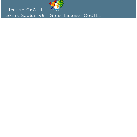
License CeCILL
Skins Saxbar v6
-
Sous License CeCILL