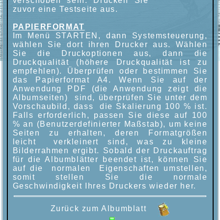
verschoben sein. Drucken Sie
zuvor eine Testseite aus.
PAPIERFORMAT
Im Menü STARTEN, dann Systemsteuerung,
wählen Sie dort ihren Drucker aus. Wählen
Sie die Druckoptionen aus, dann die
Druckqualität (höhere Druckqualität ist zu
empfehlen). Überprüfen oder bestimmen Sie
das Papierformat A4. Wenn Sie auf der
Anwendung PDF (die Anwendung zeigt die
Albumseiten) sind, überprüfen Sie unter dem
Vorschaubild, dass die Skalierung 100 % ist.
Falls erforderlich, passen Sie diese auf 100
% an (Benutzerdefinierter Maßstab), um keine
Seiten zu erhalten, deren Formatgrößen
leicht verkleinert sind, was zu kleine
Bilderrahmen ergibt. Sobald der Druckauftrag
für die Albumblätter beendet ist, können Sie
auf die normalen Eigenschaften umstellen,
somit stellen Sie die normale
Geschwindigkeit Ihres Druckers wieder her.
Zurück zum Albumblatt