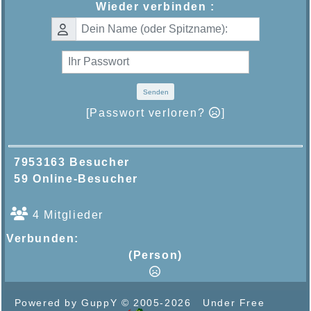
Wieder verbinden :
Senden
[Passwort verloren?
]
7953163 Besucher
59 Online-Besucher
4 Mitglieder
Verbunden:
(Person)
Powered by GuppY
© 2005-2026
Under Free