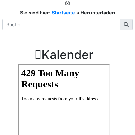
Sie sind hier:
Startseite
»
Herunterladen

Kalender