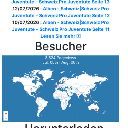
Juventute - Schweiz Pro Juventute Seite 13
12/07/2026 :
Alben - Schweiz|Schweiz Pro
Juventute - Schweiz Pro Juventute Seite 12
10/07/2026 :
Alben - Schweiz|Schweiz Pro
Juventute - Schweiz Pro Juventute Seite 11
Lesen Sie mehr
Besucher
3,524 Pageviews
Jul. 08th - Aug. 08th