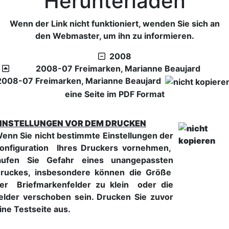
Herunterladen
Wenn der Link nicht funktioniert, wenden Sie sich an
den Webmaster, um ihn zu informieren.
2008
2008-07 Freimarken, Marianne Beaujard
2008-07 Freimarken, Marianne Beaujard
eine Seite im PDF Format
INSTELLUNGEN VOR DEM DRUCKEN
enn Sie nicht bestimmte Einstellungen der
onfiguration Ihres Druckers vornehmen,
aufen Sie Gefahr eines unangepassten
ruckes, insbesondere können die Größe
er Briefmarkenfelder zu klein oder die
elder verschoben sein. Drucken Sie zuvor
ine Testseite aus.