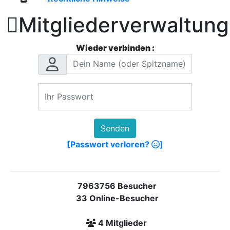

Mitgliederverwaltung
Wieder verbinden :
Senden
[Passwort verloren?
]
7963756 Besucher
33 Online-Besucher
4 Mitglieder