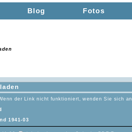
Blog
Fotos
laden
rladen
Wenn der Link nicht funktioniert, wenden Sie sich a
d
and 1941-03