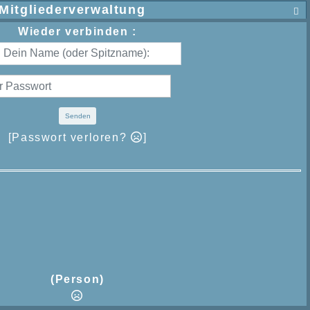
Mitgliederverwaltung

Wieder verbinden :
Senden
[Passwort verloren?
]
(Person)