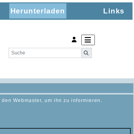
Herunterladen
Links
n den Webmaster, um ihn zu informieren.