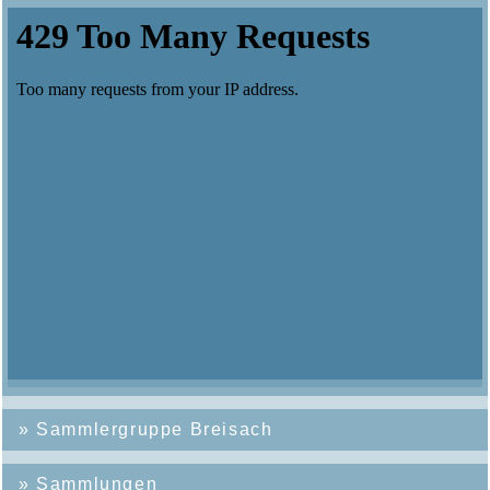
»
Sammlergruppe Breisach
»
Sammlungen