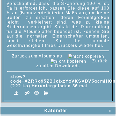
Vorschaubild, dass die Skalierung 100 % ist.
Falls erforderlich, passen Sie diese auf 100
% an (Benutzerdefinierter Maßstab), um keine
Seiten zu erhalten, deren Formatgrößen
leicht verkleinert sind, was zu kleine
Bilderrahmen ergibt. Sobald der Druckauftrag
für die Albumblätter beendet ist, können Sie
auf die normalen Eigenschaften umstellen,
somit stellen Sie die normale
Geschwindigkeit Ihres Druckers wieder her.
Zurück zum Albumblatt
Zurück
zu allen Downloads
show?
code=XZRRo95ZBJolxzYxVKSVDV5qcmHjQp
(??? ko) Heruntergeladen 36 mal
Kalender
