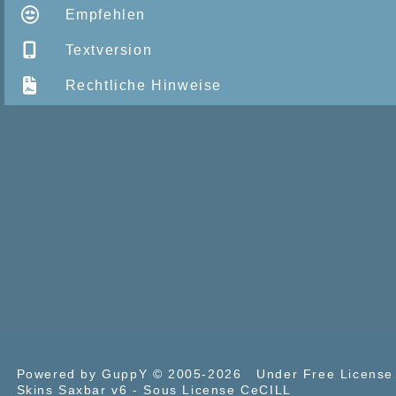
Empfehlen
Textversion
Rechtliche Hinweise
Powered by GuppY
© 2005-2026
Under Free Licens
Skins Saxbar v6
-
Sous License CeCILL