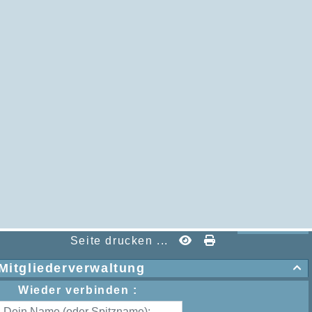
Seite drucken ...
Mitgliederverwaltung

Wieder verbinden :