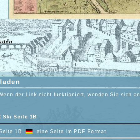
laden
rladen
Wenn der Link nicht funktioniert, wenden Sie sich a
 Ski Seite 1B
Seite 1B
eine Seite im PDF Format