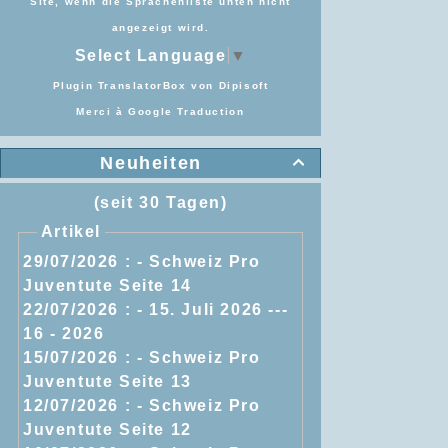
Site, wenn die Sprachenliste unten nicht
angezeigt wird.
Select Language
▼
Plugin TranslatorBox von
Dipisoft
Merci à
Google Traduction
Neuheiten

(seit 30 Tagen)
Artikel
29/07/2026 :
- Schweiz Pro
Juventute Seite 14
22/07/2026 :
- 15. Juli 2026 ---
16 - 2026
15/07/2026 :
- Schweiz Pro
Juventute Seite 13
12/07/2026 :
- Schweiz Pro
Juventute Seite 12