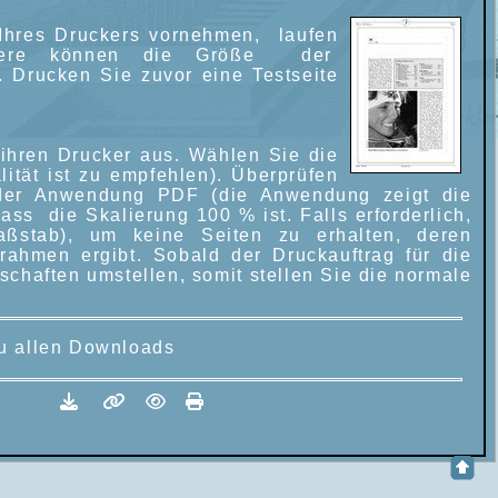
 Ihres Druckers vornehmen, laufen
ondere können die Größe der
. Drucken Sie zuvor eine Testseite
hren Drucker aus. Wählen Sie die
ität ist zu empfehlen). Überprüfen
der Anwendung PDF (die Anwendung zeigt die
ss die Skalierung 100 % ist. Falls erforderlich,
ßstab), um keine Seiten zu erhalten, deren
rahmen ergibt. Sobald der Druckauftrag für die
chaften umstellen, somit stellen Sie die normale
 allen Downloads