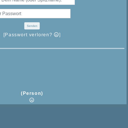
Senden
[Passwort verloren?
]
(Person)