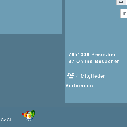
7951348 Besucher
87 Online-Besucher
4 Mitglieder
Verbunden:
e CeCILL