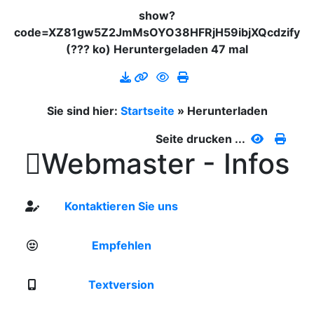
show?
code=XZ81gw5Z2JmMsOYO38HFRjH59ibjXQcdzify
(??? ko) Heruntergeladen 47 mal
Sie sind hier:
Startseite
»
Herunterladen
Seite drucken ...

Webmaster - Infos
Kontaktieren Sie uns
Empfehlen
Textversion