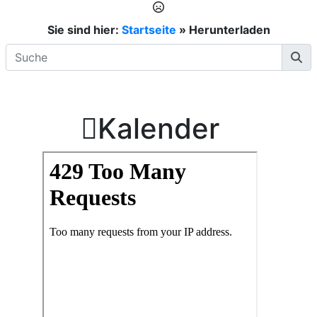
Sie sind hier:
Startseite
»
Herunterladen

Kalender