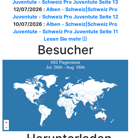
Juventute - Schweiz Pro Juventute Seite 13
12/07/2026 :
Alben - Schweiz|Schweiz Pro
Juventute - Schweiz Pro Juventute Seite 12
10/07/2026 :
Alben - Schweiz|Schweiz Pro
Juventute - Schweiz Pro Juventute Seite 11
Lesen Sie mehr
Besucher
492 Pageviews
Jul. 06th - Aug. 06th