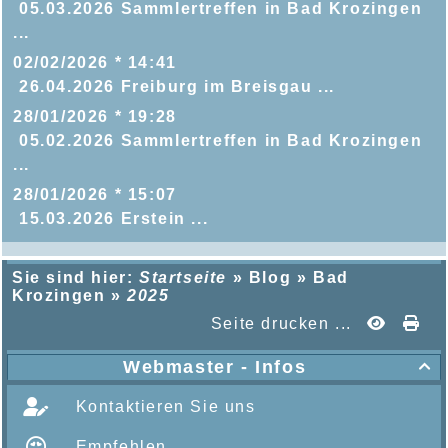
05.03.2026 Sammlertreffen in Bad Krozingen
...
02/02/2026 * 14:41
26.04.2026 Freiburg im Breisgau ...
28/01/2026 * 19:28
05.02.2026 Sammlertreffen in Bad Krozingen
...
28/01/2026 * 15:07
15.03.2026 Erstein ...
Sie sind hier:
Startseite
»
Blog
»
Bad
Krozingen
»
2025
Seite drucken ...
Webmaster - Infos

Kontaktieren Sie uns
Empfehlen