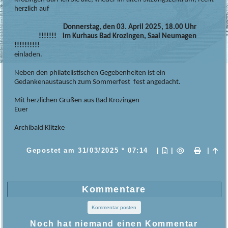
herzlich auf
Donnerstag, den 03. April 2025, 18.00 Uhr
!!!!!!! im Kurhaus Bad Krozingen, Saal Neumagen
!!!!!!!!!!
einladen.
Neben den philatelistischen Gegebenheiten ist ein
Gedankenaustausch zum Sommerfest fest angedacht.
Mit herzlichen Grüßen aus Bad Krozingen
Euer
Archibald Klitzke
Gepostet am
31/03/2025 * 07:14
|
|
|
Kommentare
Kommentar posten
Noch hat niemand einen Kommentar