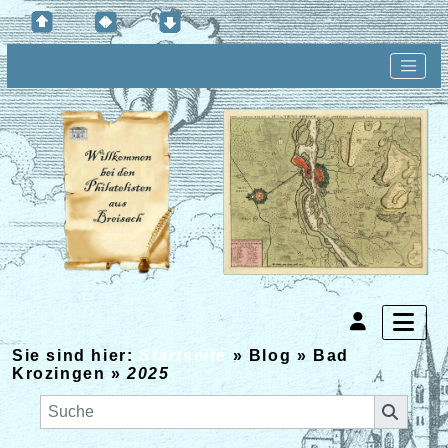
Sie sind hier:
Startseite
»
Blog
»
Bad
Krozingen
»
2025