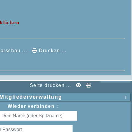
klicken
orschau ...
Drucken ...
Seite drucken ...
Mitgliederverwaltung

Wieder verbinden :