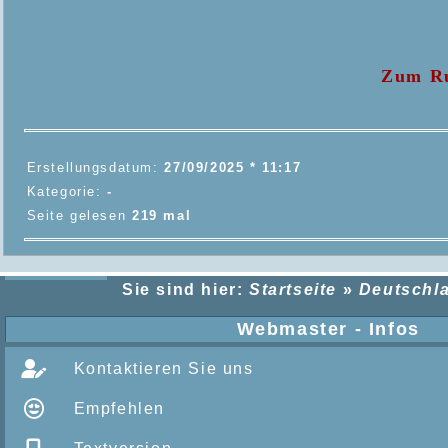
Zum Ru
Erstellungsdatum:
27/09/2025 * 11:17
Kategorie:
-
Seite gelesen
219 mal
Sie sind hier:
Startseite
»
Deutschla
Webmaster - Infos
Kontaktieren Sie uns
Empfehlen