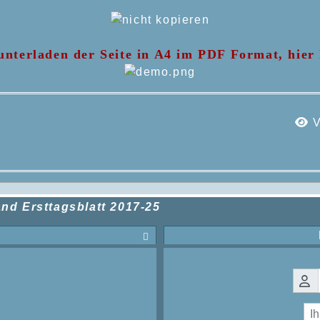
nterladen der Seite in A4 im PDF Format, hier 
V
nd Ersttagsblatt 2017-25
