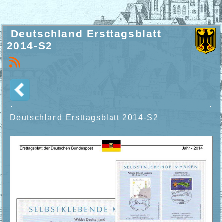
Deutschland Ersttagsblatt
2014-S2
Deutschland Ersttagsblatt
2014-S2