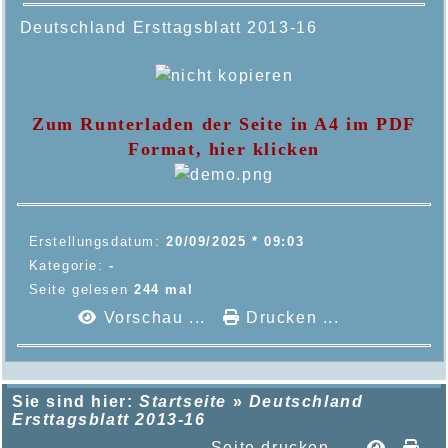
Deutschland Ersttagsblatt
2013-16
Zum Runterladen der Seite in A4 im PDF
Format, hier klicken
Erstellungsdatum:
20/09/2025 * 09:03
Kategorie:
-
Seite gelesen
244 mal
Vorschau ...
Drucken ...
Sie sind hier:
Startseite
»
Deutschland
Ersttagsblatt 2013-16
Seite drucken ...