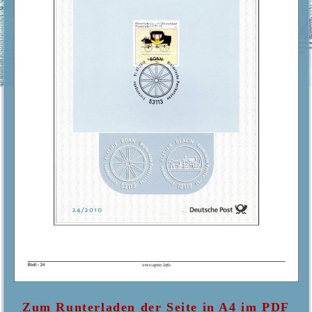
Zum Runterladen der Seite in A4 im PDF