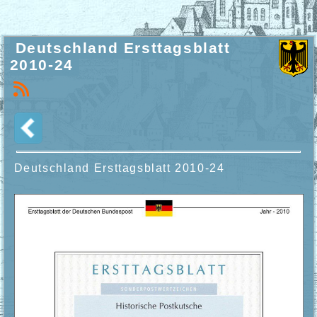
Deutschland Ersttagsblatt
2010-24
Deutschland Ersttagsblatt
2010-24