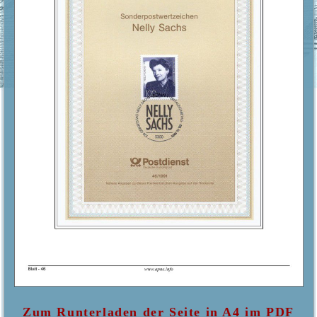
Zum Runterladen der Seite in A4 im PDF