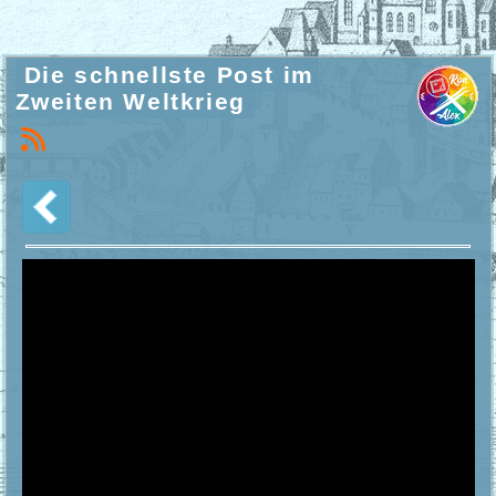
Die schnellste Post im
Zweiten Weltkrieg