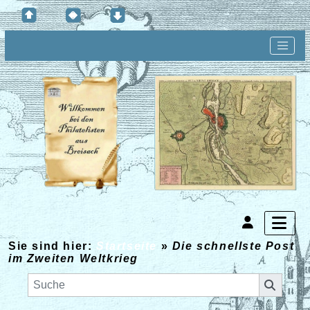
Sie sind hier:
Startseite
»
Die schnellste Post
im Zweiten Weltkrieg