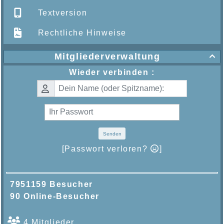
Textversion
Rechtliche Hinweise
Mitgliederverwaltung

Wieder verbinden :
Senden
[Passwort verloren?
]
7951159 Besucher
90 Online-Besucher
4 Mitglieder