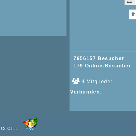
7956157 Besucher
179 Online-Besucher
4 Mitglieder
Verbunden:
e CeCILL