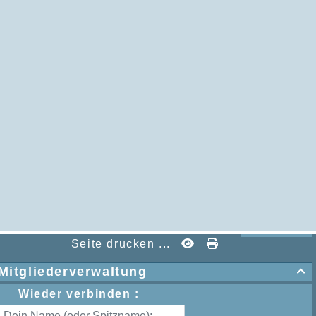
Seite drucken ...
Mitgliederverwaltung

Wieder verbinden :