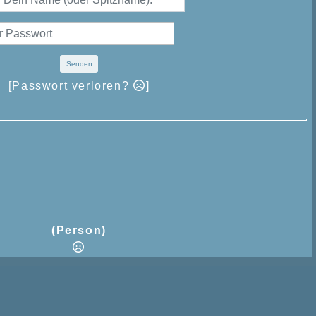
Senden
[Passwort verloren?
]
(Person)