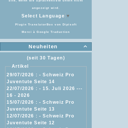
Site, wenn die Sprachenliste unten nicht
angezeigt wird.
Select Language
▼
Plugin TranslatorBox von
Dipisoft
Merci à
Google Traduction
Neuheiten

(seit 30 Tagen)
Artikel
29/07/2026 :
- Schweiz Pro
Juventute Seite 14
22/07/2026 :
- 15. Juli 2026 ---
16 - 2026
15/07/2026 :
- Schweiz Pro
Juventute Seite 13
12/07/2026 :
- Schweiz Pro
Juventute Seite 12