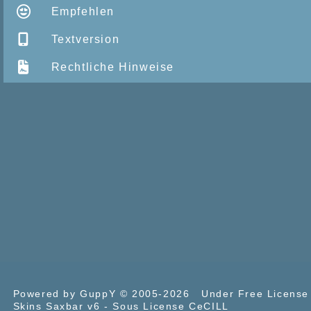
Empfehlen
Textversion
Rechtliche Hinweise
Powered by GuppY
© 2005-2026
Under Free Licens
Skins Saxbar v6
-
Sous License CeCILL