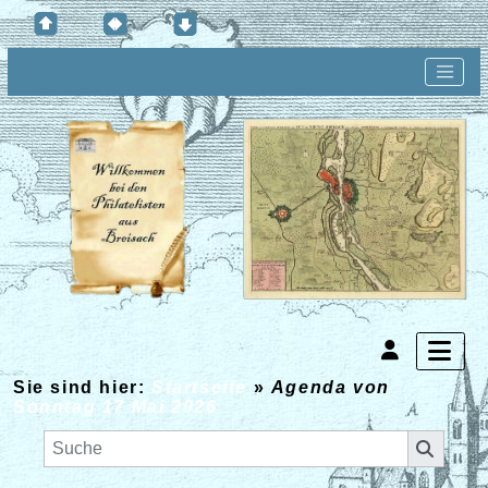
Sie sind hier:
Startseite
»
Agenda von
Sonntag 17 Mai 2026