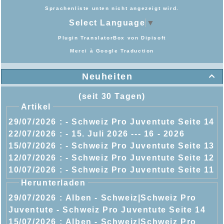
Sprachenliste unten nicht angezeigt wird.
Select Language
▼
Plugin TranslatorBox von
Dipisoft
Merci à
Google Traduction
Neuheiten

(seit 30 Tagen)
Artikel
29/07/2026 :
- Schweiz Pro Juventute Seite 14
22/07/2026 :
- 15. Juli 2026 --- 16 - 2026
15/07/2026 :
- Schweiz Pro Juventute Seite 13
12/07/2026 :
- Schweiz Pro Juventute Seite 12
10/07/2026 :
- Schweiz Pro Juventute Seite 11
Herunterladen
29/07/2026 :
Alben - Schweiz|Schweiz Pro
Juventute - Schweiz Pro Juventute Seite 14
15/07/2026 :
Alben - Schweiz|Schweiz Pro