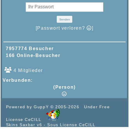
Senden
[Passwort verloren?
]
7957774 Besucher
166 Online-Besucher
4 Mitglieder
Verbunden:
(Person)
Powered by GuppY
© 2005-2026
Under Free
License CeCILL
Skins Saxbar v6
-
Sous License CeCILL