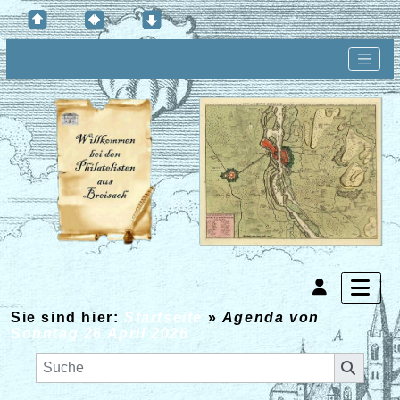
Sie sind hier:
Startseite
»
Agenda von
Sonntag 26 April 2026