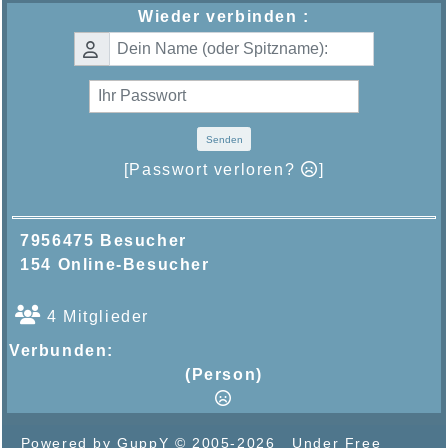
Wieder verbinden :
Senden
[Passwort verloren?
]
7956475 Besucher
154 Online-Besucher
4 Mitglieder
Verbunden:
(Person)
Powered by GuppY
© 2005-2026
Under Free