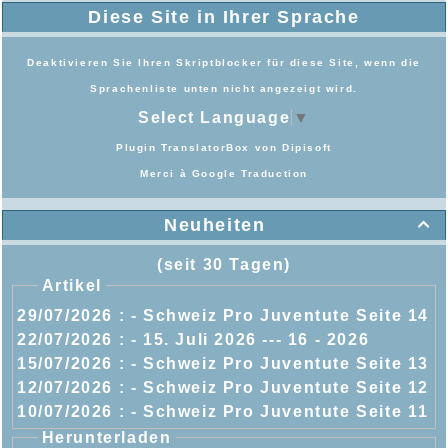
Diese Site in Ihrer Sprache
Deaktivieren Sie Ihren Skriptblocker für diese Site, wenn die
Sprachenliste unten nicht angezeigt wird.
Select Language
▼
Plugin TranslatorBox von
Dipisoft
Merci à
Google Traduction
Neuheiten

(seit 30 Tagen)
Artikel
29/07/2026 :
- Schweiz Pro Juventute Seite 14
22/07/2026 :
- 15. Juli 2026 --- 16 - 2026
15/07/2026 :
- Schweiz Pro Juventute Seite 13
12/07/2026 :
- Schweiz Pro Juventute Seite 12
10/07/2026 :
- Schweiz Pro Juventute Seite 11
Herunterladen